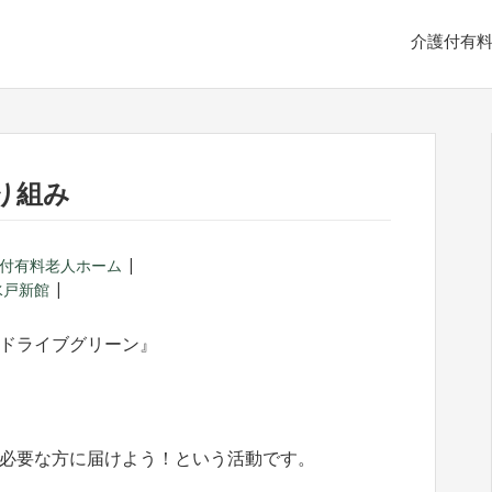
介護付有
り組み
付有料老人ホーム
水戸新館
ドライブグリーン』
必要な方に届けよう！という活動です。