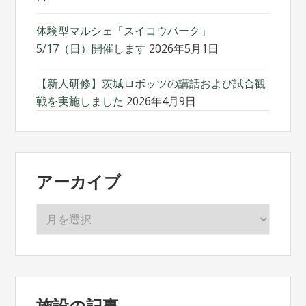
体験型マルシェ「スイコウパーク」
5/17（日）開催します
2026年5月1日
【新人研修】茨城ロボッツの講話および試合観
戦を実施しました
2026年4月9日
アーカイブ
ア
ー
カ
イ
ブ
施設の記事