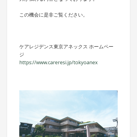
この機会に是非ご覧ください。
ケアレジデンス東京アネックス ホームペー
ジ
https://www.careresi.jp/tokyoanex