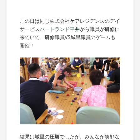
この日は同じ株式会社ケアレジデンスのデイ
サービス
ハートランド平井
から職員が研修に
来ていて、研修職員VS城里職員のゲームも
開催！
結果は城里の圧勝でしたが、みんなが笑顔な