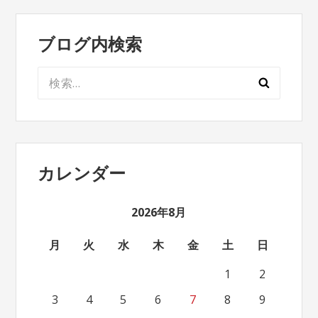
ブログ内検索
検
索:
カレンダー
2026年8月
月
火
水
木
金
土
日
1
2
3
4
5
6
7
8
9