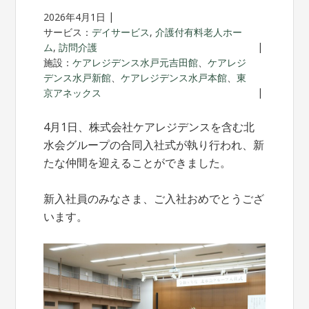
2026年4月1日
サービス：
デイサービス
,
介護付有料老人ホー
ム
,
訪問介護
施設：
ケアレジデンス水戸元吉田館
、
ケアレジ
デンス水戸新館
、
ケアレジデンス水戸本館
、
東
京アネックス
4月1日、株式会社ケアレジデンスを含む北
水会グループの合同入社式が執り行われ、新
たな仲間を迎えることができました。
新入社員のみなさま、ご入社おめでとうござ
います。