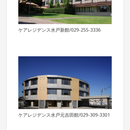
ケアレジデンス水戸新館/029-255-3336
ケアレジデンス水戸元吉田館/029-309-3301