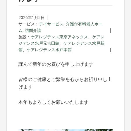
2026年1月5日
サービス：
デイサービス
,
介護付有料老人ホー
ム
,
訪問介護
施設：
ケアレジデンス東京アネックス
、
ケアレ
ジデンス水戸元吉田館
、
ケアレジデンス水戸新
館
、
ケアレジデンス水戸本館
謹んで新年のお慶びを申し上げます
皆様のご健康とご繁栄を心からお祈り申し上
げます
本年もよろしくお願いいたします