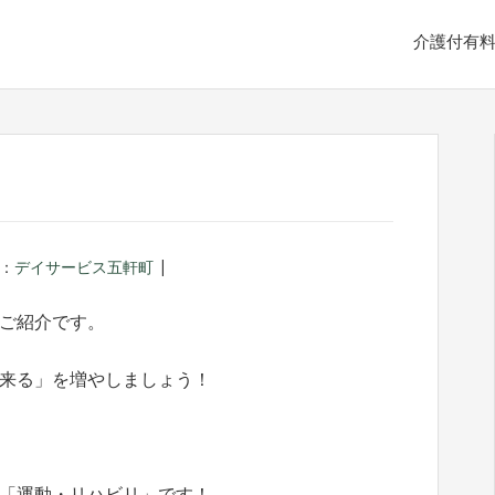
介護付有
：
デイサービス五軒町
ご紹介です。
来る」を増やしましょう！
「運動・リハビリ」です！