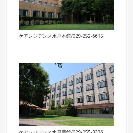
ケアレジデンス水戸本館/029-252-6615
ケアレジデンス水戸新館/029-255-3336