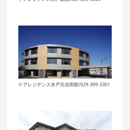
ケアレジデンス水戸元吉田館/029-309-3301