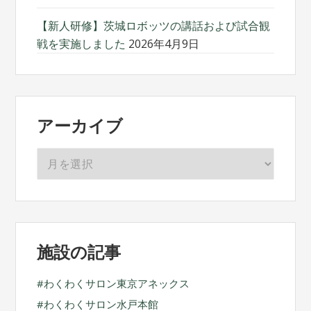
【新人研修】茨城ロボッツの講話および試合観
戦を実施しました
2026年4月9日
アーカイブ
ア
ー
カ
イ
ブ
施設の記事
わくわくサロン東京アネックス
わくわくサロン水戸本館