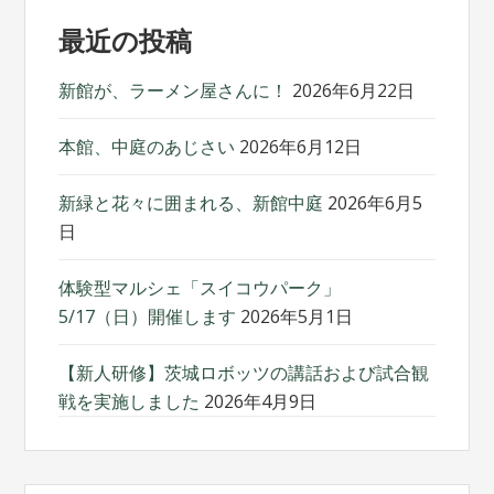
ビ
最近の投稿
ゲ
ー
新館が、ラーメン屋さんに！
2026年6月22日
シ
本館、中庭のあじさい
2026年6月12日
ョ
新緑と花々に囲まれる、新館中庭
2026年6月5
ン
日
体験型マルシェ「スイコウパーク」
5/17（日）開催します
2026年5月1日
【新人研修】茨城ロボッツの講話および試合観
戦を実施しました
2026年4月9日