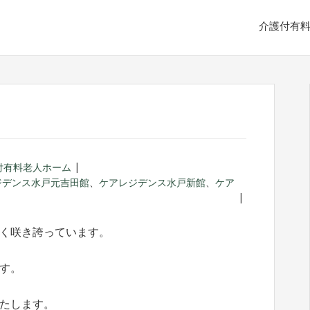
介護付有
付有料老人ホーム
ジデンス水戸元吉田館
、
ケアレジデンス水戸新館
、
ケア
く咲き誇っています。
す。
たします。