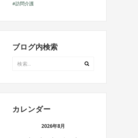
訪問介護
ブログ内検索
検
索:
カレンダー
2026年8月