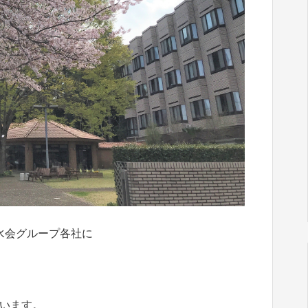
水会グループ各社に
います。