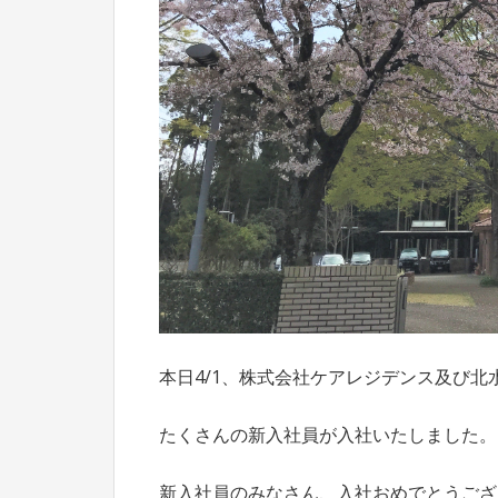
本日4/1、株式会社ケアレジデンス及び北
たくさんの新入社員が入社いたしました。
新入社員のみなさん、入社おめでとうござ