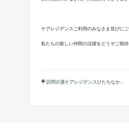
ケアレジデンスご利用のみなさま並びにご
私たちの新しい仲間の活躍をどうぞご期待
投
訪問介護ケアレジデンスひたちなか、説明会のご案内
稿
ナ
ビ
ゲ