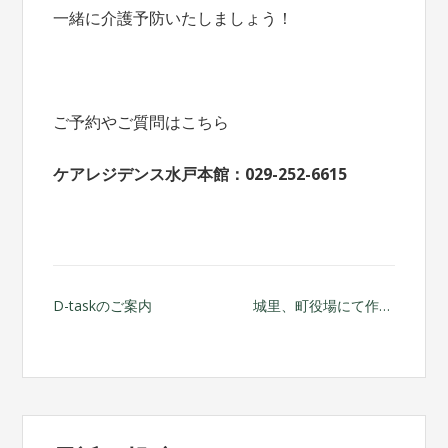
一緒に介護予防いたしましょう！
ご予約やご質問はこちら
ケアレジデンス水戸本館：029-252-6615
投
D-taskのご案内
城里、町役場にて作品展示
稿
ナ
ビ