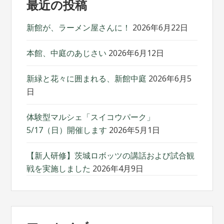
最近の投稿
ゲ
ー
新館が、ラーメン屋さんに！
2026年6月22日
シ
本館、中庭のあじさい
2026年6月12日
ョ
新緑と花々に囲まれる、新館中庭
2026年6月5
ン
日
体験型マルシェ「スイコウパーク」
5/17（日）開催します
2026年5月1日
【新人研修】茨城ロボッツの講話および試合観
戦を実施しました
2026年4月9日