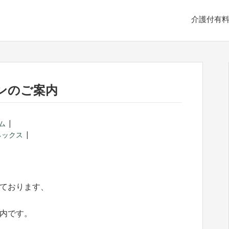
介護付有
ンのご案内
ム
ネックス
ております、
内です。