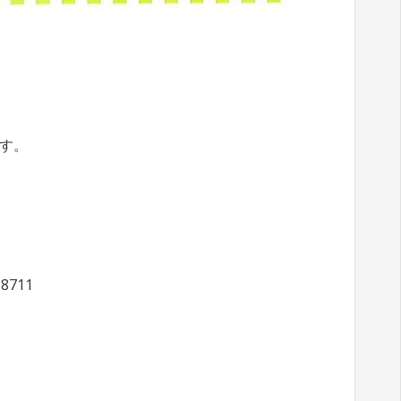
す。
711